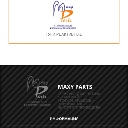
ТЯГИ РЕАКТИВНЫЕ
MAXY PARTS
АВТОЗАПЧАСТИ ДЛЯ ГРУЗОВЫХ
АВТОМОБИЛЕЙ,
АВТОБУСОВ, ПРИЦЕПОВ, И
ПОЛУПРИЦЕПОВ
ИМПОРТНОГО ПРОИЗВОДСТВА
ИНФОРМАЦИЯ