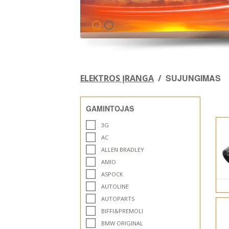
SUJUNGIMAS
ELEKTROS ĮRANGA
/
GAMINTOJAS
3G
AC
ALLEN BRADLEY
AMIO
ASPOCK
AUTOLINE
AUTOPARTS
BIFFI&PREMOLI
BMW ORIGINAL