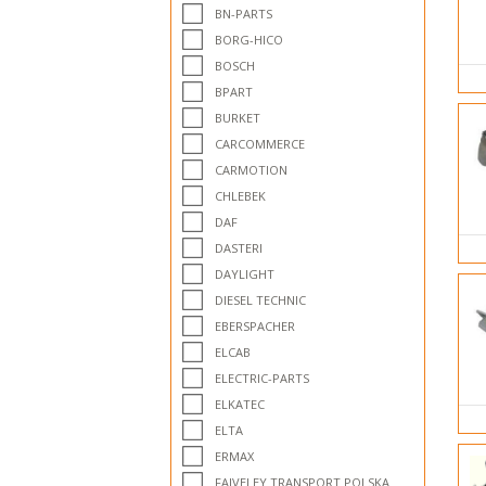
BN-PARTS
BORG-HICO
BOSCH
BPART
BURKET
CARCOMMERCE
CARMOTION
CHLEBEK
DAF
DASTERI
DAYLIGHT
DIESEL TECHNIC
EBERSPACHER
ELCAB
ELECTRIC-PARTS
ELKATEC
ELTA
ERMAX
FAIVELEY TRANSPORT POLSKA