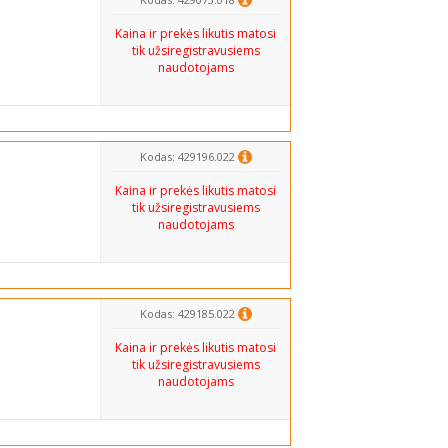
Kaina ir prekės likutis matosi
tik užsiregistravusiems
naudotojams
Kodas: 429196.022
Kaina ir prekės likutis matosi
tik užsiregistravusiems
naudotojams
Kodas: 429185.022
Kaina ir prekės likutis matosi
tik užsiregistravusiems
naudotojams