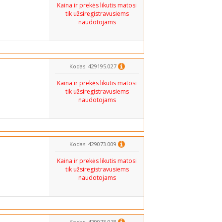
Kaina ir prekės likutis matosi
tik užsiregistravusiems
naudotojams
Kodas: 429195.027
Kaina ir prekės likutis matosi
tik užsiregistravusiems
naudotojams
Kodas: 429073.009
Kaina ir prekės likutis matosi
tik užsiregistravusiems
naudotojams
Kodas: 429073.018