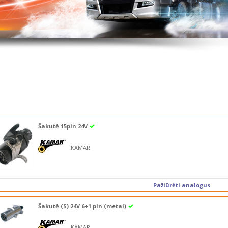
Šakutė 15pin 24V
KAMAR
Pažiūrėti analogus
Šakutė (S) 24V 6+1 pin (metal)
KAMAR