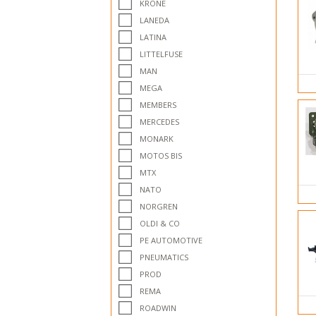
KRONE
LANEDA
LATINA
LITTELFUSE
MAN
MEGA
MEMBERS
MERCEDES
MONARK
MOTOS BIS
MTX
NATO
NORGREN
OLDI & CO
PE AUTOMOTIVE
PNEUMATICS
PROD
REMA
ROADWIN