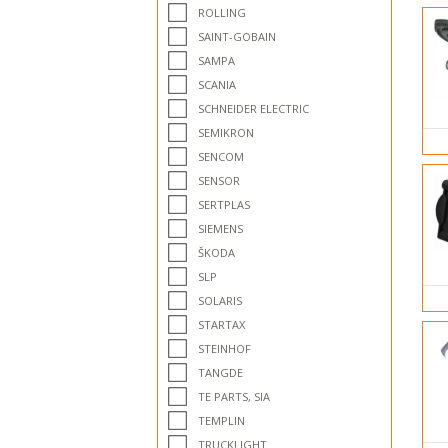
ROLLING
SAINT-GOBAIN
SAMPA
SCANIA
SCHNEIDER ELECTRIC
SEMIKRON
SENCOM
SENSOR
SERTPLAS
SIEMENS
ŠKODA
SLP
SOLARIS
STARTAX
STEINHOF
TANGDE
TE PARTS, SIA
TEMPLIN
TRUCKLIGHT