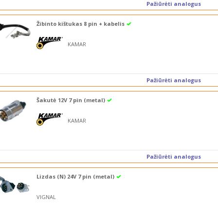
Pažiūrėti analogus
Žibinto kištukas 8 pin + kabelis
KAMAR
Pažiūrėti analogus
Šakutė 12V 7 pin (metal)
KAMAR
Pažiūrėti analogus
Lizdas (N) 24V 7 pin (metal)
VIGNAL