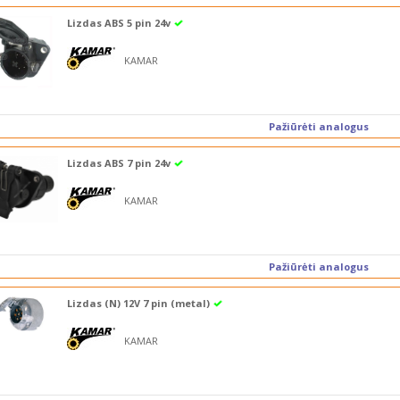
Lizdas ABS 5 pin 24v
KAMAR
Pažiūrėti analogus
Lizdas ABS 7 pin 24v
KAMAR
Pažiūrėti analogus
Lizdas (N) 12V 7 pin (metal)
KAMAR