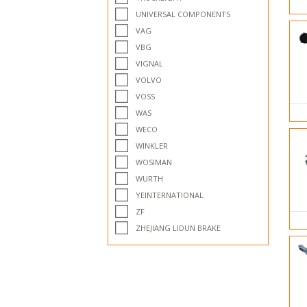
UNIVERSAL COMPONENTS
VAG
VBG
VIGNAL
VOLVO
VOSS
WAS
WECO
WINKLER
WOSIMAN
WURTH
YEINTERNATIONAL
ZF
ZHEJIANG LIDUN BRAKE