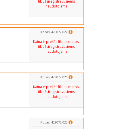
tik užsiregistravusiems
naudotojams
Kodas: 429072.022
Kaina ir prekės likutis matosi
tik užsiregistravusiems
naudotojams
Kodas: 429072.021
Kaina ir prekės likutis matosi
tik užsiregistravusiems
naudotojams
Kodas: 429072.023