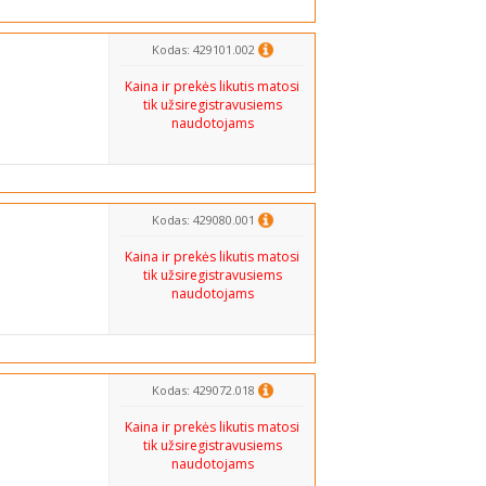
Kodas: 429101.002
Kaina ir prekės likutis matosi
tik užsiregistravusiems
naudotojams
Kodas: 429080.001
Kaina ir prekės likutis matosi
tik užsiregistravusiems
naudotojams
Kodas: 429072.018
Kaina ir prekės likutis matosi
tik užsiregistravusiems
naudotojams