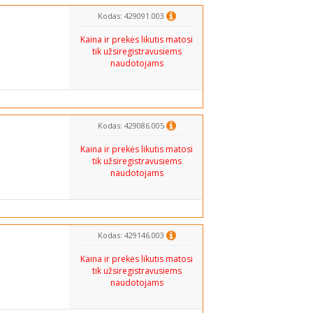
Kodas: 429091.003
Kaina ir prekės likutis matosi
tik užsiregistravusiems
naudotojams
Kodas: 429086.005
Kaina ir prekės likutis matosi
tik užsiregistravusiems
naudotojams
Kodas: 429146.003
Kaina ir prekės likutis matosi
tik užsiregistravusiems
naudotojams