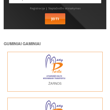
Registracija
|
Slaptažodžio atsisakymas
GUMINIAI GAMINIAI
ŽARNOS