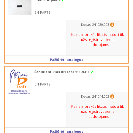
BN-PARTS
Kodas: 241080.003
Kaina ir prekės likutis matosi tik
užsiregistravusiems
naudotojams
Pažiūrėti analogus
Šoninis stiklas RH rear 1110x418
BN-PARTS
Kodas: 241044.003
Kaina ir prekės likutis matosi tik
užsiregistravusiems
naudotojams
Pažiūrėti analogus