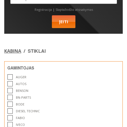
Registracija
|
Slaptažodžio atsisakymas
STIKLAI
KABINA
/
GAMINTOJAS
AUGER
AUTOS
BENSON
BN-PARTS
BODE
DIESEL TECHNIC
FABIO
IVECO