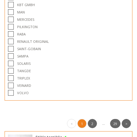
KBT GMBH
MAN
MERCEDES
PILKINGTON
RABA
RENAULT ORIGINAL
SAINT-GOBAIN
SAMPA
SOLARIS
TANGDE
TRIPLEX
VEINARD
VOLVO
...
<
1
2
29
>
Stiklo tarpiklis